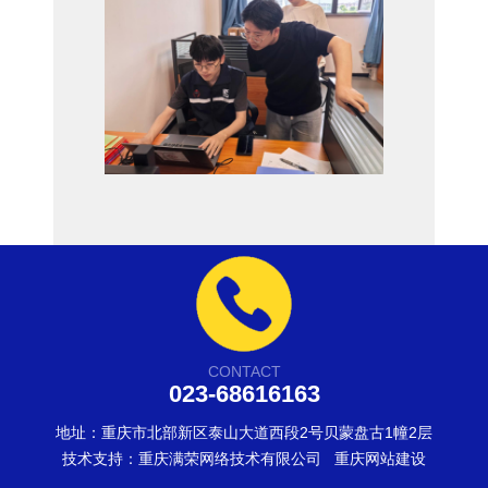
CONTACT
023-68616163
地址：重庆市北部新区泰山大道西段2号贝蒙盘古1幢2层
技术支持：
重庆满荣网络技术有限公司
重庆网站建设